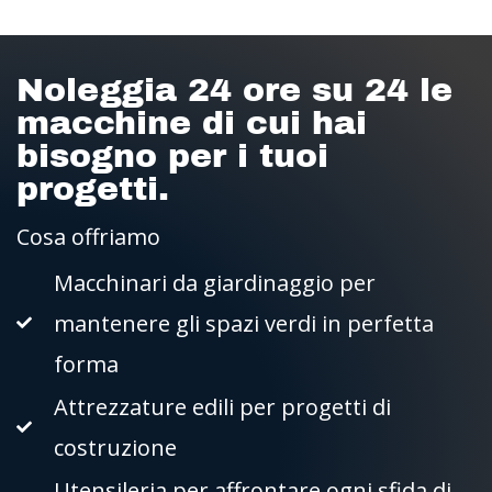
Noleggia 24 ore su 24 le
macchine di cui hai
bisogno per i tuoi
progetti.
Cosa offriamo
Macchinari da giardinaggio per
mantenere gli spazi verdi in perfetta
forma
Attrezzature edili per progetti di
costruzione
Utensileria per affrontare ogni sfida di