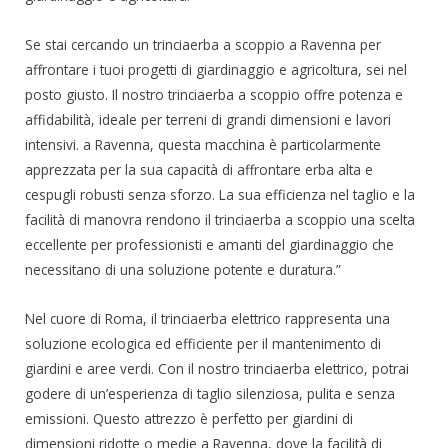
Se stai cercando un trinciaerba a scoppio a Ravenna per
affrontare i tuoi progetti di giardinaggio e agricoltura, sei nel
posto giusto. Il nostro trinciaerba a scoppio offre potenza e
affidabilità, ideale per terreni di grandi dimensioni e lavori
intensivi. a Ravenna, questa macchina è particolarmente
apprezzata per la sua capacità di affrontare erba alta e
cespugli robusti senza sforzo. La sua efficienza nel taglio e la
facilità di manovra rendono il trinciaerba a scoppio una scelta
eccellente per professionisti e amanti del giardinaggio che
necessitano di una soluzione potente e duratura.”
Nel cuore di Roma, il trinciaerba elettrico rappresenta una
soluzione ecologica ed efficiente per il mantenimento di
giardini e aree verdi. Con il nostro trinciaerba elettrico, potrai
godere di un’esperienza di taglio silenziosa, pulita e senza
emissioni. Questo attrezzo è perfetto per giardini di
dimensioni ridotte o medie a Ravenna, dove la facilità di