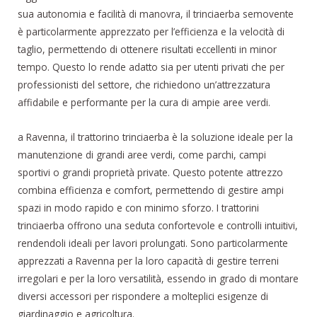
sua autonomia e facilità di manovra, il trinciaerba semovente
è particolarmente apprezzato per l’efficienza e la velocità di
taglio, permettendo di ottenere risultati eccellenti in minor
tempo. Questo lo rende adatto sia per utenti privati che per
professionisti del settore, che richiedono un’attrezzatura
affidabile e performante per la cura di ampie aree verdi.
a Ravenna, il trattorino trinciaerba è la soluzione ideale per la
manutenzione di grandi aree verdi, come parchi, campi
sportivi o grandi proprietà private. Questo potente attrezzo
combina efficienza e comfort, permettendo di gestire ampi
spazi in modo rapido e con minimo sforzo. I trattorini
trinciaerba offrono una seduta confortevole e controlli intuitivi,
rendendoli ideali per lavori prolungati. Sono particolarmente
apprezzati a Ravenna per la loro capacità di gestire terreni
irregolari e per la loro versatilità, essendo in grado di montare
diversi accessori per rispondere a molteplici esigenze di
giardinaggio e agricoltura.