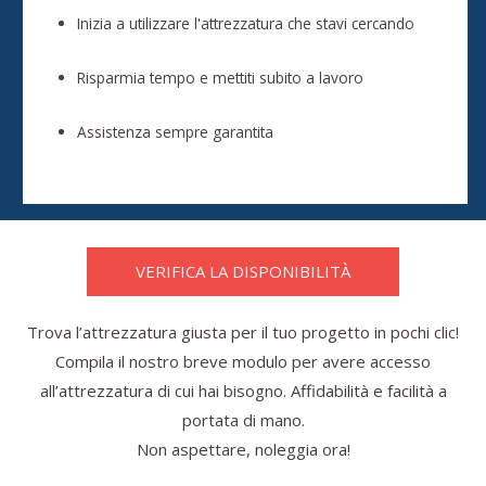
Inizia a utilizzare l'attrezzatura che stavi cercando
Risparmia tempo e mettiti subito a lavoro
Assistenza sempre garantita
VERIFICA LA DISPONIBILITÀ
Trova l’attrezzatura giusta per il tuo progetto in pochi clic!
Compila il nostro breve modulo per avere accesso
all’attrezzatura di cui hai bisogno. Affidabilità e facilità a
portata di mano.
Non aspettare, noleggia ora!