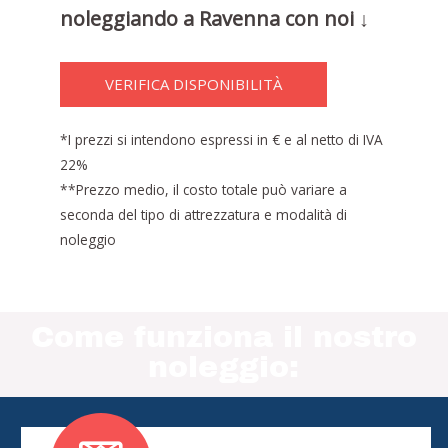
noleggiando a Ravenna con noi ↓
VERIFICA DISPONIBILITÀ
*I prezzi si intendono espressi in € e al netto di IVA
22%
**Prezzo medio, il costo totale può variare a
seconda del tipo di attrezzatura e modalità di
noleggio
Come funziona il nostro
noleggio: