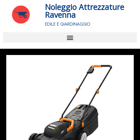
Vai
Noleggio Attrezzature
al
Ravenna
contenuto
EDILE E GIARDINAGGIO