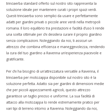
trinciaerba standard offerto sul nostro sito rappresenta la
soluzione ideale per mantenere curati i propri spazi verdi.
Questi trinciaerba sono semplici da usare e perfettamente
adatti per giardini privati o piccole aree verdi nella metropoli
romana. Il loro equilibrio tra prestazioni e facilità d’uso li rende
una scelta ottimale per chi desidera curare il proprio giardino
senza complicazioni. Noleggiando da noi, ti assicuri un
attrezzo che combina efficienza e maneggevolezza, rendendo
la cura del tuo giardino a Ravenna un’esperienza piacevole e
gratificante.
Per chi ha bisogno di un’attrezzatura versatile a Ravenna, il
trinciaerba per motozappa disponibile sul nostro sito è la
soluzione perfetta. Adatto sia per giardini di dimensioni medie
che per piccoli appezzamenti agricoli, questo attrezzo
garantisce un taglio preciso e uniforme. La sua facilità di
attacco alla motozappa lo rende estremamente pratico per
vari tipi di terreno intorno a Ravenna. Noleggiando da noi,