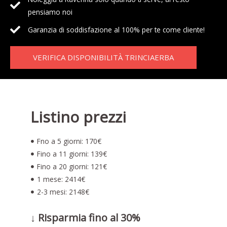
pensiamo noi
Garanzia di soddisfazione al 100% per te come cliente!
VERIFICA DISPONIBILITÀ TRINCIAERBA
Listino prezzi
Fno a 5 giorni: 170€
Fino a 11 giorni: 139€
Fino a 20 giorni: 121€
1 mese: 2414€
2-3 mesi: 2148€
↓ Risparmia fino al 30%