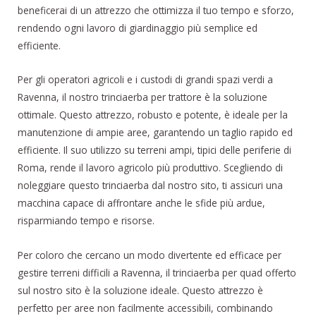
beneficerai di un attrezzo che ottimizza il tuo tempo e sforzo,
rendendo ogni lavoro di giardinaggio più semplice ed
efficiente.
Per gli operatori agricoli e i custodi di grandi spazi verdi a
Ravenna, il nostro trinciaerba per trattore è la soluzione
ottimale. Questo attrezzo, robusto e potente, è ideale per la
manutenzione di ampie aree, garantendo un taglio rapido ed
efficiente. Il suo utilizzo su terreni ampi, tipici delle periferie di
Roma, rende il lavoro agricolo più produttivo. Scegliendo di
noleggiare questo trinciaerba dal nostro sito, ti assicuri una
macchina capace di affrontare anche le sfide più ardue,
risparmiando tempo e risorse.
Per coloro che cercano un modo divertente ed efficace per
gestire terreni difficili a Ravenna, il trinciaerba per quad offerto
sul nostro sito è la soluzione ideale. Questo attrezzo è
perfetto per aree non facilmente accessibili, combinando