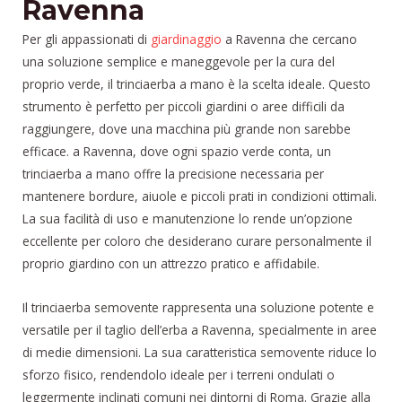
Ravenna
Per gli appassionati di
giardinaggio
a Ravenna che cercano
una soluzione semplice e maneggevole per la cura del
proprio verde, il trinciaerba a mano è la scelta ideale. Questo
strumento è perfetto per piccoli giardini o aree difficili da
raggiungere, dove una macchina più grande non sarebbe
efficace. a Ravenna, dove ogni spazio verde conta, un
trinciaerba a mano offre la precisione necessaria per
mantenere bordure, aiuole e piccoli prati in condizioni ottimali.
La sua facilità di uso e manutenzione lo rende un’opzione
eccellente per coloro che desiderano curare personalmente il
proprio giardino con un attrezzo pratico e affidabile.
Il trinciaerba semovente rappresenta una soluzione potente e
versatile per il taglio dell’erba a Ravenna, specialmente in aree
di medie dimensioni. La sua caratteristica semovente riduce lo
sforzo fisico, rendendolo ideale per i terreni ondulati o
leggermente inclinati comuni nei dintorni di Roma. Grazie alla