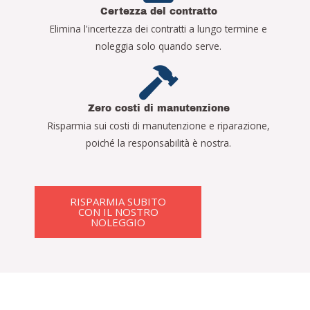
Certezza del contratto
Elimina l'incertezza dei contratti a lungo termine e
noleggia solo quando serve.
Zero costi di manutenzione
Risparmia sui costi di manutenzione e riparazione,
poiché la responsabilità è nostra.
RISPARMIA SUBITO
CON IL NOSTRO
NOLEGGIO