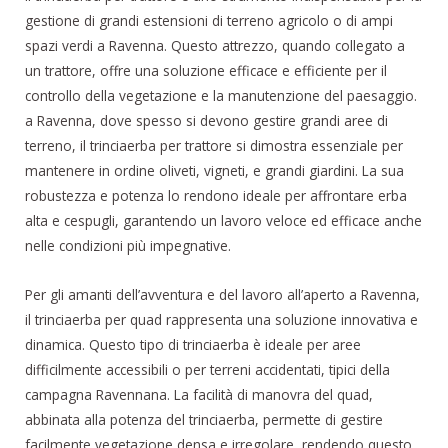
gestione di grandi estensioni di terreno agricolo o di ampi
spazi verdi a Ravenna. Questo attrezzo, quando collegato a
un trattore, offre una soluzione efficace e efficiente per il
controllo della vegetazione e la manutenzione del paesaggio.
a Ravenna, dove spesso si devono gestire grandi aree di
terreno, il trinciaerba per trattore si dimostra essenziale per
mantenere in ordine oliveti, vigneti, e grandi giardini. La sua
robustezza e potenza lo rendono ideale per affrontare erba
alta e cespugli, garantendo un lavoro veloce ed efficace anche
nelle condizioni più impegnative.
Per gli amanti dell’avventura e del lavoro all’aperto a Ravenna,
il trinciaerba per quad rappresenta una soluzione innovativa e
dinamica. Questo tipo di trinciaerba è ideale per aree
difficilmente accessibili o per terreni accidentati, tipici della
campagna Ravennana. La facilità di manovra del quad,
abbinata alla potenza del trinciaerba, permette di gestire
facilmente vegetazione densa e irregolare, rendendo questo