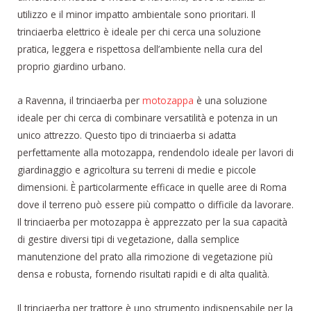
utilizzo e il minor impatto ambientale sono prioritari. Il
trinciaerba elettrico è ideale per chi cerca una soluzione
pratica, leggera e rispettosa dell’ambiente nella cura del
proprio giardino urbano.
a Ravenna, il trinciaerba per
motozappa
è una soluzione
ideale per chi cerca di combinare versatilità e potenza in un
unico attrezzo. Questo tipo di trinciaerba si adatta
perfettamente alla motozappa, rendendolo ideale per lavori di
giardinaggio e agricoltura su terreni di medie e piccole
dimensioni. È particolarmente efficace in quelle aree di Roma
dove il terreno può essere più compatto o difficile da lavorare.
Il trinciaerba per motozappa è apprezzato per la sua capacità
di gestire diversi tipi di vegetazione, dalla semplice
manutenzione del prato alla rimozione di vegetazione più
densa e robusta, fornendo risultati rapidi e di alta qualità.
Il trinciaerba per trattore è uno strumento indispensabile per la