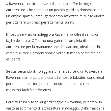
a Ravenna, il nostro servizio di noleggio offre le migliori
attrezzature. Che si tratti di un piccolo giardino domestico o di
un ampio spazio verde, garantiamo attrezzature di alta qualità
per ottenere un prato perfettamente curato.
Il nostro servizio di noleggio a Ravenna va oltre il semplice
taglio del prato. Offriamo una gamma completa di
attrezzature per la manutenzione del giardino, ideali per chi
cerca di curare il proprio spazio verde in modo completo ed
efficiente.
Se stai cercando di noleggiare una falciatrice o un tosaerba a
Ravenna, siamo qui per aiutarti. Le nostre falciatrici sono ideali
per mantenere il tuo prato in condizioni ottimali, con la
massima facilità e efficienza.
Per tutti i tuoi bisogni di giardinaggio a Ravenna, offriamo un
vasto assortimento di attrezzature in noleggio. Dalle macchine