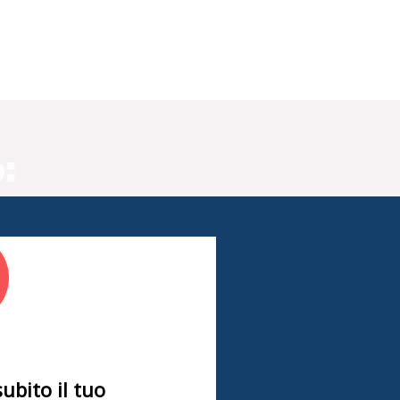
:
subito il tuo