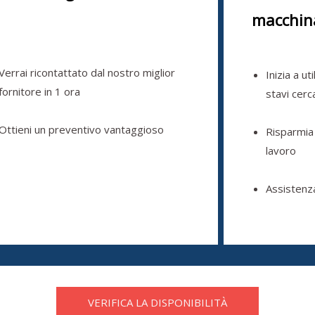
macchin
Verrai ricontattato dal nostro miglior
Inizia a ut
fornitore in 1 ora
stavi cer
Ottieni un preventivo vantaggioso
Risparmia
lavoro
Assistenz
VERIFICA LA DISPONIBILITÀ