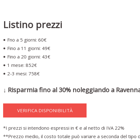
Listino prezzi
Fno a 5 giorni: 60€
Fino a 11 giorni: 49€
Fino a 20 giorni: 43€
1 mese: 852€
2-3 mesi: 758€
↓ Risparmia fino al 30% noleggiando a Ravenna
VERIFICA DISPONIBILITÀ
*I prezzi si intendono espressi in € e al netto di IVA 22%
**Prezzo medio, il costo totale può variare a seconda del tipo d