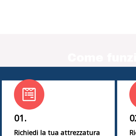
Come funzi
01.
0
Richiedi la tua attrezzatura
Ri