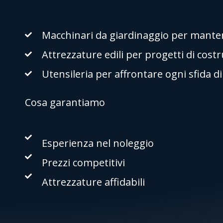
Macchinari da giardinaggio per mantene
Attrezzature edili per progetti di cost
Utensileria per affrontare ogni sfida d
Cosa garantiamo
Esperienza nel noleggio
Prezzi competitivi
Attrezzature affidabili