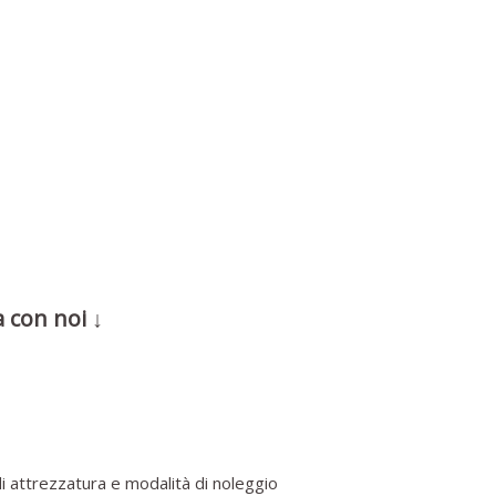
 con noi ↓
i attrezzatura e modalità di noleggio