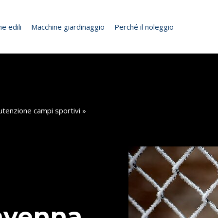
e edili
Macchine giardinaggio
Perché il noleggio
tenzione campi sportivi
»
avenna