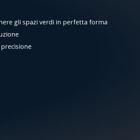
re gli spazi verdi in perfetta forma
ruzione
i precisione