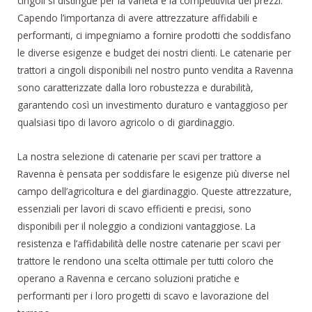
cingoli si distingue per la varietà e la competitività dei prezzi.
Capendo l’importanza di avere attrezzature affidabili e
performanti, ci impegniamo a fornire prodotti che soddisfano
le diverse esigenze e budget dei nostri clienti. Le catenarie per
trattori a cingoli disponibili nel nostro punto vendita a Ravenna
sono caratterizzate dalla loro robustezza e durabilità,
garantendo così un investimento duraturo e vantaggioso per
qualsiasi tipo di lavoro agricolo o di giardinaggio.
La nostra selezione di catenarie per scavi per trattore a
Ravenna è pensata per soddisfare le esigenze più diverse nel
campo dell’agricoltura e del giardinaggio. Queste attrezzature,
essenziali per lavori di scavo efficienti e precisi, sono
disponibili per il noleggio a condizioni vantaggiose. La
resistenza e l’affidabilità delle nostre catenarie per scavi per
trattore le rendono una scelta ottimale per tutti coloro che
operano a Ravenna e cercano soluzioni pratiche e
performanti per i loro progetti di scavo e lavorazione del