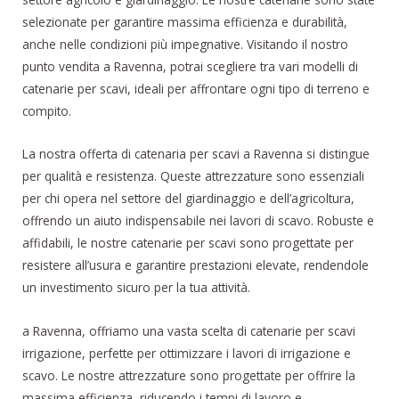
selezionate per garantire massima efficienza e durabilità,
anche nelle condizioni più impegnative. Visitando il nostro
punto vendita a Ravenna, potrai scegliere tra vari modelli di
catenarie per scavi, ideali per affrontare ogni tipo di terreno e
compito.
La nostra offerta di catenaria per scavi a Ravenna si distingue
per qualità e resistenza. Queste attrezzature sono essenziali
per chi opera nel settore del giardinaggio e dell’agricoltura,
offrendo un aiuto indispensabile nei lavori di scavo. Robuste e
affidabili, le nostre catenarie per scavi sono progettate per
resistere all’usura e garantire prestazioni elevate, rendendole
un investimento sicuro per la tua attività.
a Ravenna, offriamo una vasta scelta di catenarie per scavi
irrigazione, perfette per ottimizzare i lavori di irrigazione e
scavo. Le nostre attrezzature sono progettate per offrire la
massima efficienza, riducendo i tempi di lavoro e