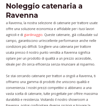
Noleggio catenaria a
Ravenna
a Ravenna, la nostra selezione di catenarie per trattore usate
offre una soluzione economica e affidabile per i tuoi lavori
agricoli e di
giardinaggio
. Queste catenarie, già collaudate sul
campo, garantiscono un’eccellente performance anche nelle
condizioni più difficili. Scegliere una catenaria per trattore
usata presso il nostro punto vendita a Ravenna significa
optare per un prodotto di qualità a un prezzo accessibile,
ideale per chi cerca efficienza senza rinunciare al risparmio.
Se stai cercando catenarie per trattori a cingoli a Ravenna, ti
offriamo una gamma di prodotti che uniscono qualità e
convenienza. I nostri prezzi competitivi si abbinano a una
vasta scelta di catenarie, tutte progettate per offrire massima
durabilità e resistenza. Visitando il nostro showroom a
Ravenna, potrai confrontare diverse opzioni e trovare la