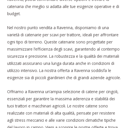
catenaria che meglio si adatta alle tue esigenze operative e di
budget.
Nel nostro punto vendita a Ravenna, disponiamo di una
varietà di catenarie per scavi per trattore, ideali per affrontare
ogni tipo di terreno. Queste catenarie sono progettate per
massimizzare l’efficienza degli scavi, garantendo al contempo
sicurezza e precisione. La robustezza e la qualità dei materiali
utilizzati assicurano una lunga durata anche in condizioni di
utilizzo intensivo. La nostra offerta a Ravenna soddisfa le
esigenze sia di piccoli giardinieri che di grandi aziende agricole.
Offriamo a Ravenna un’ampia selezione di catene per cingoli,
essenziali per garantire la massima aderenza e stabilità dei
tuoi trattori e macchinari agricoli. Le nostre catene sono
realizzate con materiali di alta qualità, pensate per resistere
agli stress meccanici e alle varie condizioni climatiche tipiche
del lavoro in campo. Vieni a scoprire le nostre offerte e trova