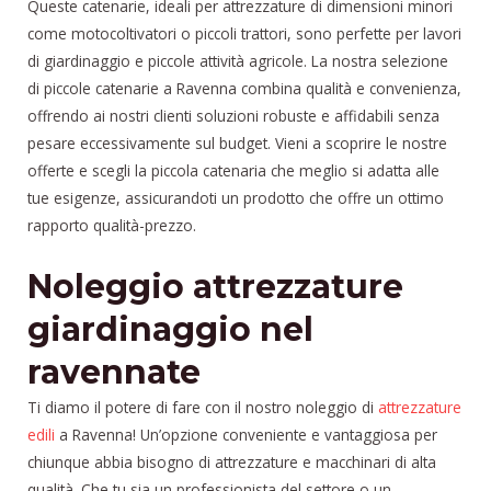
Queste catenarie, ideali per attrezzature di dimensioni minori
come motocoltivatori o piccoli trattori, sono perfette per lavori
di giardinaggio e piccole attività agricole. La nostra selezione
di piccole catenarie a Ravenna combina qualità e convenienza,
offrendo ai nostri clienti soluzioni robuste e affidabili senza
pesare eccessivamente sul budget. Vieni a scoprire le nostre
offerte e scegli la piccola catenaria che meglio si adatta alle
tue esigenze, assicurandoti un prodotto che offre un ottimo
rapporto qualità-prezzo.
Noleggio attrezzature
giardinaggio nel
ravennate
Ti diamo il potere di fare con il nostro noleggio di
attrezzature
edili
a Ravenna! Un’opzione conveniente e vantaggiosa per
chiunque abbia bisogno di attrezzature e macchinari di alta
qualità. Che tu sia un professionista del settore o un