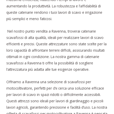
aumentando la produttività. La robustezza e l’affidabilità di
queste catenarie rendono i tuoi lavori di scavo e irrigazione
più semplici e meno faticosi.
Nel nostro punto vendita a Ravenna, troverai catenarie
scavafossi di alta qualità, ideali per realizzare lavori di scavo
efficienti e precisi. Queste attrezzature sono state scelte per la
loro capacità di affrontare terreni difficili, assicurando risultati
ottimali in ogni condizione. La nostra gamma di catenarie
scavafossi a Ravenna ti offre la possibilità di scegliere
l’attrezzatura più adatta alle tue esigenze operative.
Offriamo a Ravenna una selezione di scavafossi per
motocoltivatore, perfetti per chi cerca una soluzione efficace
per lavori di scavo in spazi ridotti o difficilmente accessibili.
Questi attrezzi sono ideali per lavori di giardinaggio e piccoli
lavori agricoli, garantendo precisione e facilità d’uso. La nostra
offerta di scavafossi per motocoltivatore a Ravenna è pensata