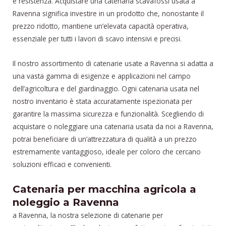
e resistenza. Acquistare una catenaria scavafossi usata a
Ravenna significa investire in un prodotto che, nonostante il
prezzo ridotto, mantiene un’elevata capacità operativa,
essenziale per tutti i lavori di scavo intensivi e precisi.
Il nostro assortimento di catenarie usate a Ravenna si adatta a
una vasta gamma di esigenze e applicazioni nel campo
dell’agricoltura e del giardinaggio. Ogni catenaria usata nel
nostro inventario è stata accuratamente ispezionata per
garantire la massima sicurezza e funzionalità. Scegliendo di
acquistare o noleggiare una catenaria usata da noi a Ravenna,
potrai beneficiare di un’attrezzatura di qualità a un prezzo
estremamente vantaggioso, ideale per coloro che cercano
soluzioni efficaci e convenienti.
Catenaria per macchina agricola a
noleggio a Ravenna
a Ravenna, la nostra selezione di catenarie per