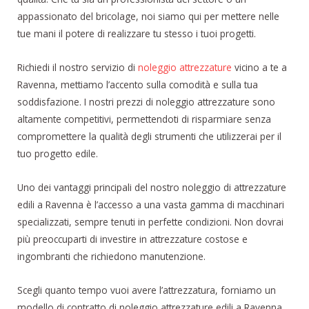
appassionato del bricolage, noi siamo qui per mettere nelle
tue mani il potere di realizzare tu stesso i tuoi progetti.
Richiedi il nostro servizio di
noleggio attrezzature
vicino a te a
Ravenna, mettiamo l’accento sulla comodità e sulla tua
soddisfazione. I nostri prezzi di noleggio attrezzature sono
altamente competitivi, permettendoti di risparmiare senza
compromettere la qualità degli strumenti che utilizzerai per il
tuo progetto edile.
Uno dei vantaggi principali del nostro noleggio di attrezzature
edili a Ravenna è l’accesso a una vasta gamma di macchinari
specializzati, sempre tenuti in perfette condizioni. Non dovrai
più preoccuparti di investire in attrezzature costose e
ingombranti che richiedono manutenzione.
Scegli quanto tempo vuoi avere l’attrezzatura, forniamo un
modello di contratto di noleggio attrezzature edili a Ravenna