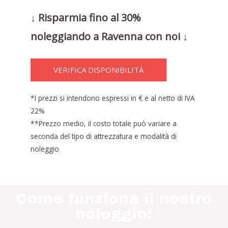
↓ Risparmia fino al 30%
noleggiando a Ravenna con noi ↓
VERIFICA DISPONIBILITÀ
*I prezzi si intendono espressi in € e al netto di IVA
22%
**Prezzo medio, il costo totale può variare a
seconda del tipo di attrezzatura e modalità di
noleggio
Come funziona il nostro
noleggio: