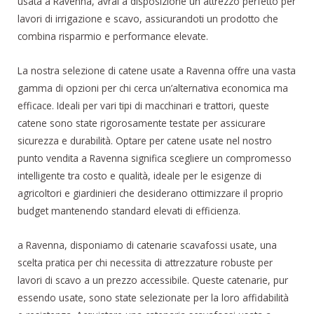
usata a Ravenna, avrai a disposizione un attrezzo perfetto per
lavori di irrigazione e scavo, assicurandoti un prodotto che
combina risparmio e performance elevate.
La nostra selezione di catene usate a Ravenna offre una vasta
gamma di opzioni per chi cerca un’alternativa economica ma
efficace. Ideali per vari tipi di macchinari e trattori, queste
catene sono state rigorosamente testate per assicurare
sicurezza e durabilità. Optare per catene usate nel nostro
punto vendita a Ravenna significa scegliere un compromesso
intelligente tra costo e qualità, ideale per le esigenze di
agricoltori e giardinieri che desiderano ottimizzare il proprio
budget mantenendo standard elevati di efficienza.
a Ravenna, disponiamo di catenarie scavafossi usate, una
scelta pratica per chi necessita di attrezzature robuste per
lavori di scavo a un prezzo accessibile. Queste catenarie, pur
essendo usate, sono state selezionate per la loro affidabilità