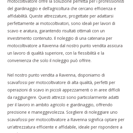
motocoltivatore offre la soluzione perfetta per i professionisti
del giardinaggio e dell’agricoltura che cercano efficienza e
affidabilità. Queste attrezzature, progettate per adattarsi
perfettamente ai motocoltivatori, sono ideali per lavori di
scavo e aratura, garantendo risultati ottimali con un
investimento contenuto. Il noleggio di una catenaria per
motocoltivatore a Ravenna dal nostro punto vendita assicura
un lavoro di qualità superiore, con la flessibilità e la
convenienza che solo il noleggio può offrire.
Nel nostro punto vendita a Ravenna, disponiamo di
scavafossi per motocoltivatore di alta qualità, perfetti per
operazioni di scavo in piccoli appezzamenti o in aree difficili
da raggiungere. Questi attrezzi sono particolarmente adatti
per il lavoro in ambito agricolo e giardinaggio, offrendo
precisione e maneggevolezza. Scegliere di noleggiare uno
scavafossi per motocoltivatore a Ravenna significa optare per
un’attrezzatura efficiente e affidabile, ideale per rispondere a