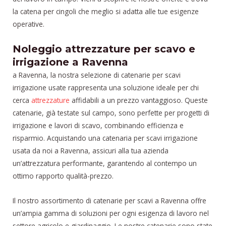
la catena per cingoli che meglio si adatta alle tue esigenze
operative.
Noleggio attrezzature per scavo e
irrigazione a Ravenna
a Ravenna, la nostra selezione di catenarie per scavi
irrigazione usate rappresenta una soluzione ideale per chi
cerca
attrezzature
affidabili a un prezzo vantaggioso. Queste
catenarie, già testate sul campo, sono perfette per progetti di
irrigazione e lavori di scavo, combinando efficienza e
risparmio. Acquistando una catenaria per scavi irrigazione
usata da noi a Ravenna, assicuri alla tua azienda
un’attrezzatura performante, garantendo al contempo un
ottimo rapporto qualità-prezzo.
Il nostro assortimento di catenarie per scavi a Ravenna offre
un’ampia gamma di soluzioni per ogni esigenza di lavoro nel
settore agricolo e giardinaggio. Le nostre catenarie sono state