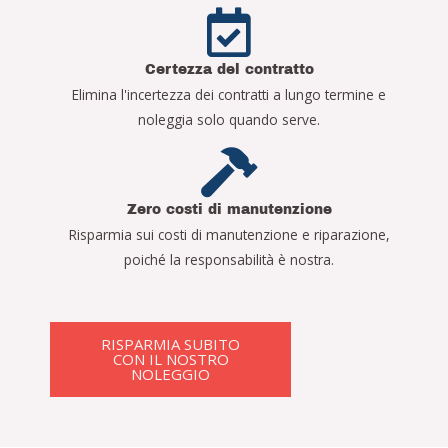
Certezza del contratto
Elimina l'incertezza dei contratti a lungo termine e
noleggia solo quando serve.
Zero costi di manutenzione
Risparmia sui costi di manutenzione e riparazione,
poiché la responsabilità è nostra.
RISPARMIA SUBITO
CON IL NOSTRO
NOLEGGIO