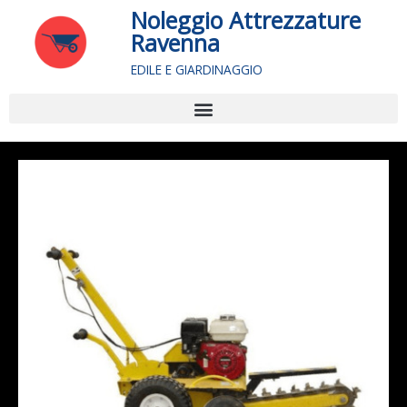
Vai
Noleggio Attrezzature
al
Ravenna
contenuto
EDILE E GIARDINAGGIO