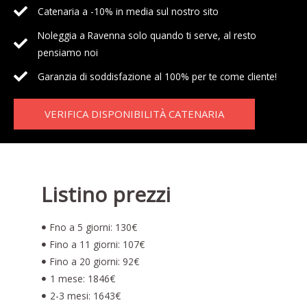
Catenaria a -10% in media sul nostro sito
Noleggia a Ravenna solo quando ti serve, al resto
pensiamo noi
Garanzia di soddisfazione al 100% per te come cliente!
VERIFICA DISPONIBILITÀ CATENARIA
Listino prezzi
Fno a 5 giorni: 130€
Fino a 11 giorni: 107€
Fino a 20 giorni: 92€
1 mese: 1846€
2-3 mesi: 1643€