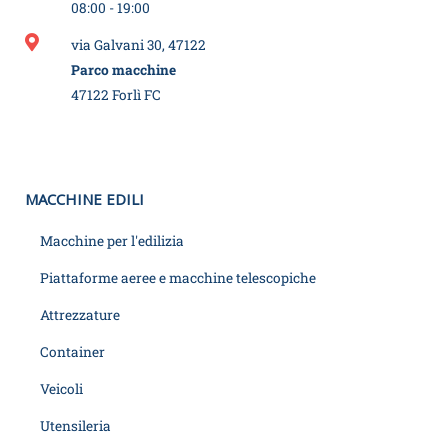
08:00 - 19:00
via Galvani 30, 47122
Parco macchine
47122 Forlì FC
MACCHINE EDILI
Macchine per l'edilizia
Piattaforme aeree e macchine telescopiche
Attrezzature
Container
Veicoli
Utensileria