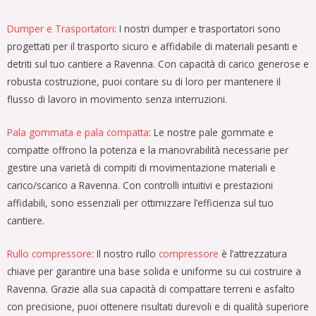
Dumper e Trasportatori
: I nostri dumper e trasportatori sono
progettati per il trasporto sicuro e affidabile di materiali pesanti e
detriti sul tuo cantiere a Ravenna. Con capacità di carico generose e
robusta costruzione, puoi contare su di loro per mantenere il
flusso di lavoro in movimento senza interruzioni.
Pala gommata e pala compatta
: Le nostre pale gommate e
compatte offrono la potenza e la manovrabilità necessarie per
gestire una varietà di compiti di movimentazione materiali e
carico/scarico a Ravenna. Con controlli intuitivi e prestazioni
affidabili, sono essenziali per ottimizzare l’efficienza sul tuo
cantiere.
Rullo compressore
: Il nostro rullo
compressore
è l’attrezzatura
chiave per garantire una base solida e uniforme su cui costruire a
Ravenna. Grazie alla sua capacità di compattare terreni e asfalto
con precisione, puoi ottenere risultati durevoli e di qualità superiore