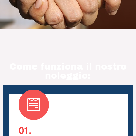
Come funziona il nostro
noleggio:
01.