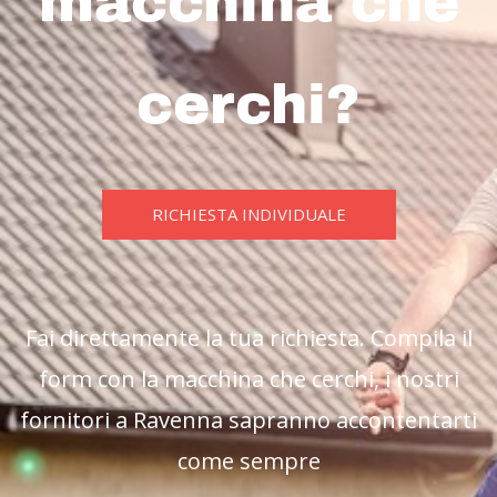
macchina che
cerchi?
RICHIESTA INDIVIDUALE
Fai direttamente la tua richiesta. Compila il
form con la macchina che cerchi, i nostri
fornitori a Ravenna sapranno accontentarti
come sempre