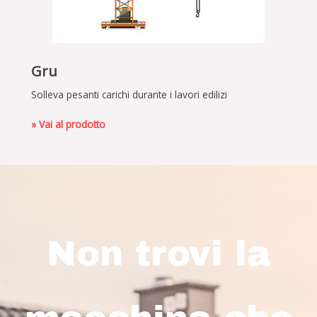
Gru
Solleva pesanti carichi durante i lavori edilizi
» Vai al prodotto
Non trovi la