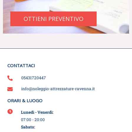
OTTIENI PREVENTIVO
CONTATTACI
05431720447
info@noleggio-attrezzature-ravenna.it
ORARI & LUOGO
Lunedì - Venerdì:
07:00 - 20:00
Sabato: