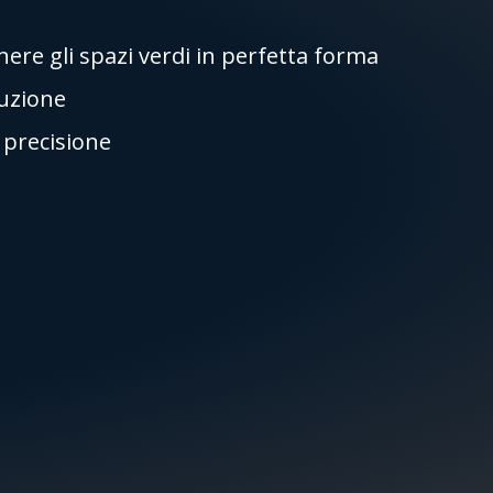
re gli spazi verdi in perfetta forma
ruzione
i precisione