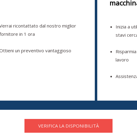
macchin
Verrai ricontattato dal nostro miglior
Inizia a ut
fornitore in 1 ora
stavi cer
Ottieni un preventivo vantaggioso
Risparmia
lavoro
Assistenz
VERIFICA LA DISPONIBILITÀ