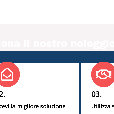
ona il nostro noleggio
2.
03.
cevi la migliore soluzione
Utilizza 