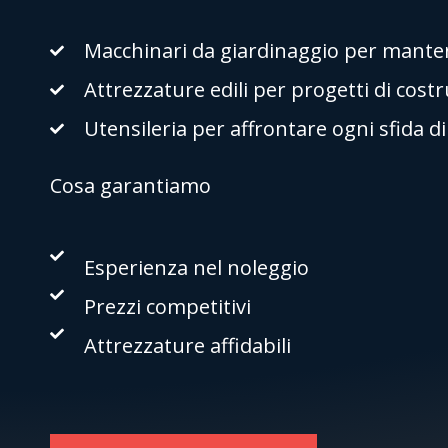
Macchinari da giardinaggio per mantene
Attrezzature edili per progetti di cost
Utensileria per affrontare ogni sfida d
Cosa garantiamo
Esperienza nel noleggio
Prezzi competitivi
Attrezzature affidabili