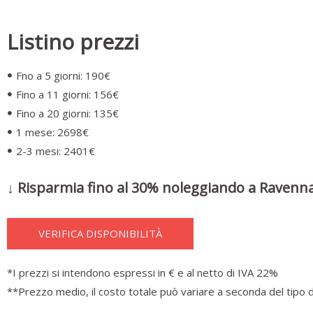
Listino prezzi
Fno a 5 giorni: 190€
Fino a 11 giorni: 156€
Fino a 20 giorni: 135€
1 mese: 2698€
2-3 mesi: 2401€
↓ Risparmia fino al 30% noleggiando a Ravenna
VERIFICA DISPONIBILITÀ
*I prezzi si intendono espressi in € e al netto di IVA 22%
**Prezzo medio, il costo totale può variare a seconda del tipo d