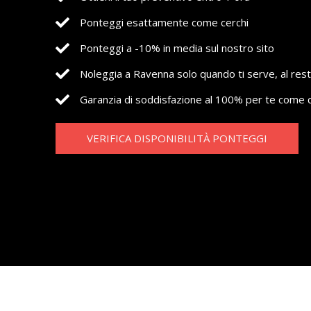
Ponteggi esattamente come cerchi
Ponteggi a -10% in media sul nostro sito
Noleggia a Ravenna solo quando ti serve, al res
Garanzia di soddisfazione al 100% per te come c
VERIFICA DISPONIBILITÀ PONTEGGI