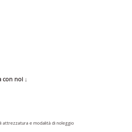
 con noi ↓
i attrezzatura e modalità di noleggio