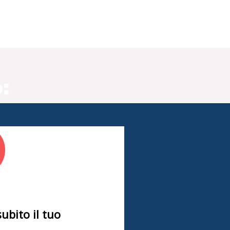
:
subito il tuo