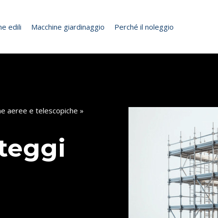
e edili
Macchine giardinaggio
Perché il noleggio
me aeree e telescopiche
»
teggi