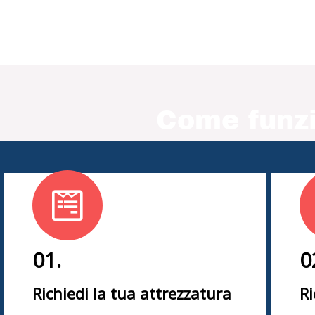
Come funzi
01.
0
Richiedi la tua attrezzatura
Ri