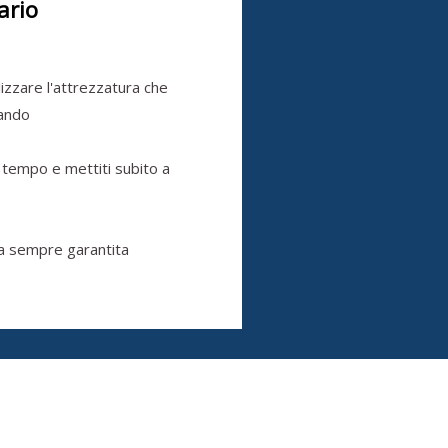
ario
ilizzare l'attrezzatura che
cando
 tempo e mettiti subito a
a sempre garantita