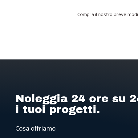
Compila il nostro breve modul
Noleggia 24 ore su 2
i tuoi progetti.
Cosa offriamo