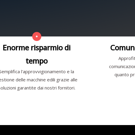
Enorme risparmio di
Comuni
Approfit
tempo
comunicazione
Semplifica l'approvvigionamento e la
quanto pri
estione delle macchine edili grazie alle
soluzioni garantite dai nostri fornitori.